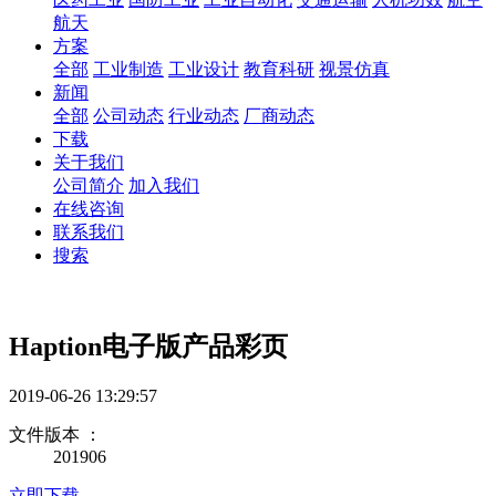
航天
方案
全部
工业制造
工业设计
教育科研
视景仿真
新闻
全部
公司动态
行业动态
厂商动态
下载
关于我们
公司简介
加入我们
在线咨询
联系我们
搜索
Haption电子版产品彩页
2019-06-26 13:29:57
文件版本 ：
201906
立即下载