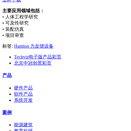
主要应用领域包括：
• 人体工程学研究
• 可及性研究
• 装配仿真
• 项目审查
标签:
Haption
力反馈设备
Techviz电子版产品彩页
北京中冠创景彩页
产品
硬件产品
软件产品
系统开发
案例
能源建筑
教育科研