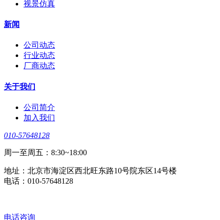
视景仿真
新闻
公司动态
行业动态
厂商动态
关于我们
公司简介
加入我们
010-57648128
周一至周五：8:30~18:00
地址：北京市海淀区西北旺东路10号院东区14号楼
电话：010-57648128
电话咨询