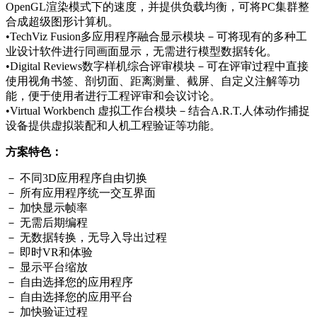
OpenGL渲染模式下的速度，并提供负载均衡，可将PC集群整
合成超级图形计算机。
•TechViz Fusion多应用程序融合显示模块－可将现有的多种工
业设计软件进行同画面显示，无需进行模型数据转化。
•Digital Reviews数字样机综合评审模块－可在评审过程中直接
使用视角书签、剖切面、距离测量、截屏、自定义注解等功
能，便于使用者进行工程评审和会议讨论。
•Virtual Workbench 虚拟工作台模块－结合A.R.T.人体动作捕捉
设备提供虚拟装配和人机工程验证等功能。
方案特色：
－ 不同3D应用程序自由切换
－ 所有应用程序统一交互界面
－ 加快显示帧率
－ 无需后期编程
－ 无数据转换，无导入导出过程
－ 即时VR和体验
－ 显示平台缩放
－ 自由选择您的应用程序
－ 自由选择您的应用平台
－ 加快验证过程