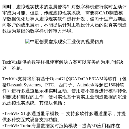
同时，虚拟现实技术的发展使得针对数字样机进行实时互动评
审成为可能。但是，传统虚拟现实系统，需要将CAD制造模
型数据优化后导入虚拟现实软件进行开发，偏向于生产后期面
向客户的成果展示，不能提供针对工程设计人员的以真实制造
数据为基础的数字样机评审方环境。
TechViz提供的数字样机评审解决方案可以完美的为用户解决
这一难题。
TechViz支持将所有基于OpenGL的CAD/CAE/CAM等软件（包
括Dassault Systemes、PTC、西门子、Autodesk等超过150种软
件）进行多通道显示和实时互动。使用者不需要进行模型转化
和删减和编程的工作，便可实现基于真实工业制造数据的沉浸
式虚拟现实系统。其模块包括：
•TechViz XL多通道显示模块 － 支持多软件多通道显示，并提
供多种交互式设备支持功能。
•TechViz Turbo海量数据实时渲染模块－提高3D应用程序在