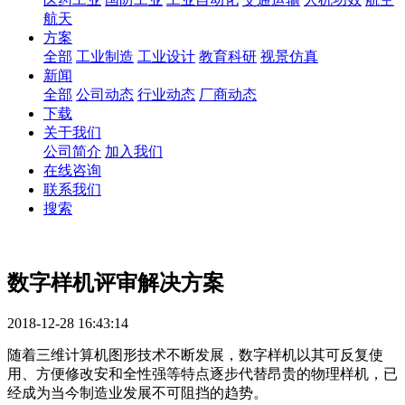
航天
方案
全部
工业制造
工业设计
教育科研
视景仿真
新闻
全部
公司动态
行业动态
厂商动态
下载
关于我们
公司简介
加入我们
在线咨询
联系我们
搜索
数字样机评审解决方案
2018-12-28 16:43:14
随着三维计算机图形技术不断发展，数字样机以其可反复使
用、方便修改安和全性强等特点逐步代替昂贵的物理样机，已
经成为当今制造业发展不可阻挡的趋势。