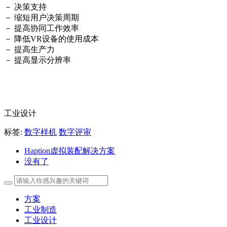
－ 决策支持
－ 缩短用户决策周期
－ 提高协同工作效率
－ 降低VR设备的使用成本
－ 提高生产力
－ 提高显示分辨率
工业设计
标签:
数字样机
数字评审
Haption虚拟装配解决方案
没有了
方案
工业制造
工业设计