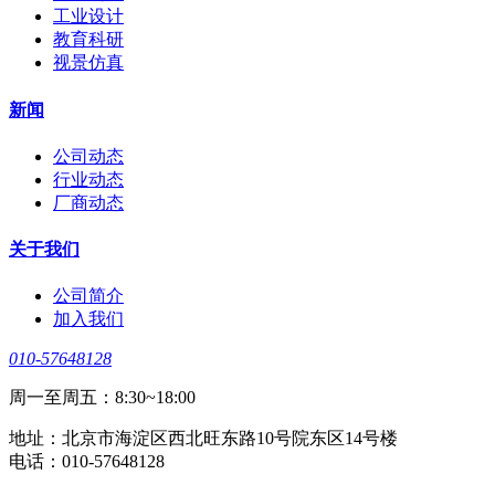
工业设计
教育科研
视景仿真
新闻
公司动态
行业动态
厂商动态
关于我们
公司简介
加入我们
010-57648128
周一至周五：8:30~18:00
地址：北京市海淀区西北旺东路10号院东区14号楼
电话：010-57648128