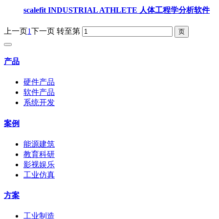
scalefit INDUSTRIAL ATHLETE 人体工程学分析软件
上一页
1
下一页
转至第
产品
硬件产品
软件产品
系统开发
案例
能源建筑
教育科研
影视娱乐
工业仿真
方案
工业制造