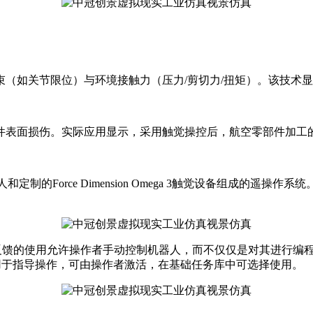
（如关节限位）与环境接触力（压力/剪切力/扭矩）。该技术
件表面损伤。实际应用显示，采用触觉操控后，航空零部件加工
器人和定制的Force Dimension Omega 3触觉设备组成的
力反馈的使用允许操作者手动控制机器人，而不仅仅是对其进行编
用于指导操作，可由操作者激活，在基础任务库中可选择使用。