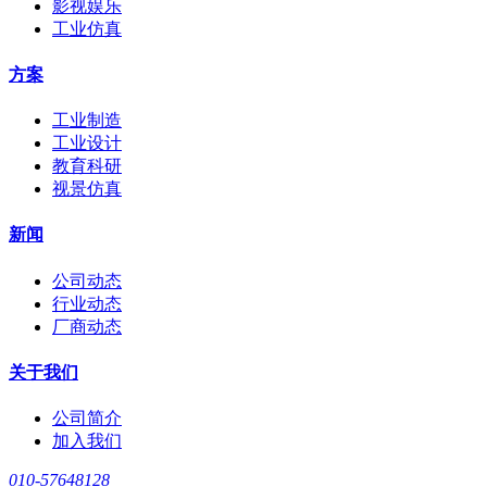
影视娱乐
工业仿真
方案
工业制造
工业设计
教育科研
视景仿真
新闻
公司动态
行业动态
厂商动态
关于我们
公司简介
加入我们
010-57648128