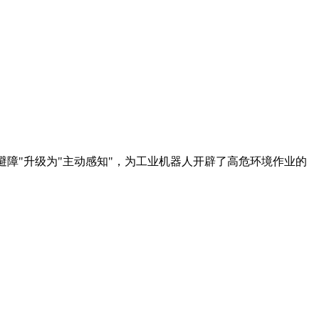
"被动避障"升级为"主动感知"，为工业机器人开辟了高危环境作业的