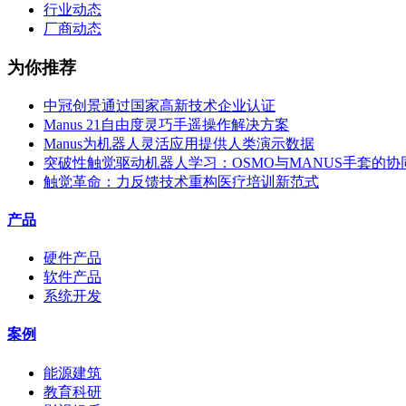
行业动态
厂商动态
为你推荐
中冠创景通过国家高新技术企业认证
Manus 21自由度灵巧手遥操作解决方案
Manus为机器人灵活应用提供人类演示数据
突破性触觉驱动机器人学习：OSMO与MANUS手套的协
触觉革命：力反馈技术重构医疗培训新范式
产品
硬件产品
软件产品
系统开发
案例
能源建筑
教育科研