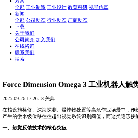
方案
全部
工业制造
工业设计
教育科研
视景仿真
新闻
全部
公司动态
行业动态
厂商动态
下载
关于我们
公司简介
加入我们
在线咨询
联系我们
搜索
Force Dimension Omega 3 工业机
2025-09-26 17:26:18
关典
在核设施检修、深海探测、爆炸物处置等高危作业场景中，传
产生的微米级位移往往超出视觉系统识别阈值，而这类隐形接
一、触觉反馈技术的核心突破