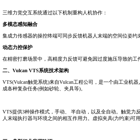
三维力觉交互系统通过以下机制重构人机协作：
多模态感知融合
集成力传感器的操控终端可同步反馈机器人末端的空间位姿约束
动态力控保护
在精密打磨场景中，高精度力反馈可避免因过度施压导致的工
二、Vulcan VTS系统技术架构
VTS(Vulcan触觉系统)来自Vulcan工程公司，是一个由工业机
成各种复杂任务(例如砂轮、夹具等)。
VTS提供3种操作模式，手动、 半自动，以及全自动。触觉
人末端执行器与环境之间的相互作用力。虚拟夹具(力约束)可