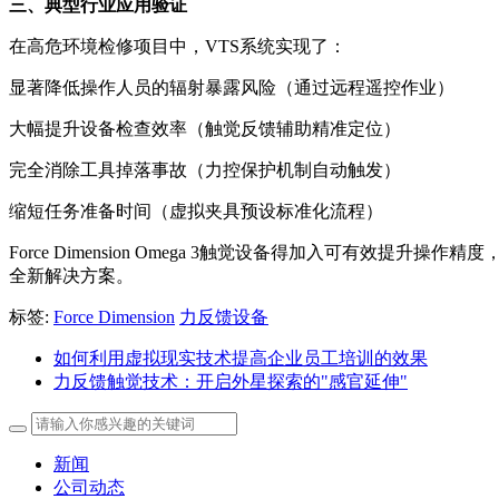
三、典型行业应用验证
在高危环境检修项目中，VTS系统实现了：
显著降低操作人员的辐射暴露风险（通过远程遥控作业）
大幅提升设备检查效率（触觉反馈辅助精准定位）
完全消除工具掉落事故（力控保护机制自动触发）
缩短任务准备时间（虚拟夹具预设标准化流程）
Force Dimension Omega 3触觉设备得加入可有
全新解决方案。
标签:
Force Dimension
力反馈设备
如何利用虚拟现实技术提高企业员工培训的效果
力反馈触觉技术：开启外星探索的"感官延伸"
新闻
公司动态