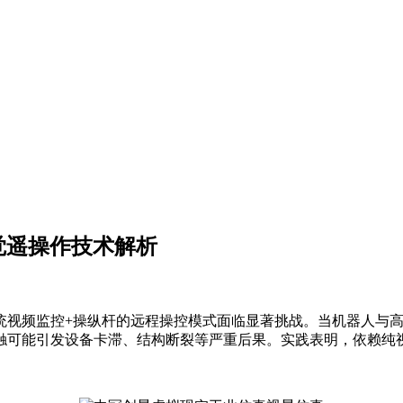
器人触觉遥操作技术解析
统视频监控+操纵杆的远程操控模式面临显著挑战。当机器人与
触可能引发设备卡滞、结构断裂等严重后果。实践表明，依赖纯