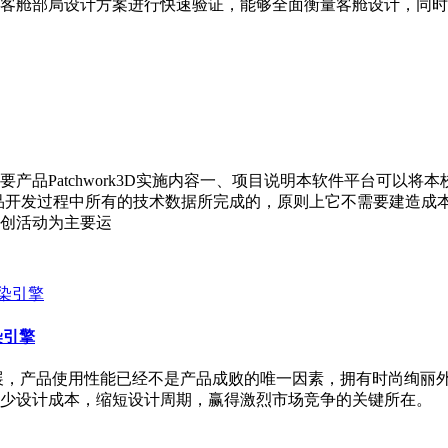
客舱部局设计方案进行快速验证，能够全面衡量客舱设计，同时
产品Patchwork3D实施内容一、项目说明本软件平台可以将
产品开发过程中所有的技术数据所完成的，原则上它不需要建造成
创活动为主要运
染引擎
展，产品使用性能已经不是产品成败的唯一因素，拥有时尚绚丽
少设计成本，缩短设计周期，赢得激烈市场竞争的关键所在。