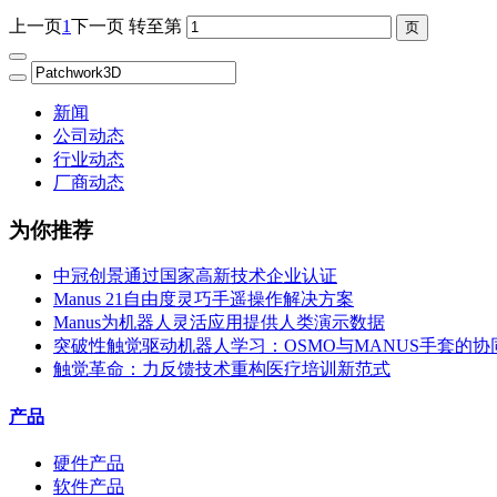
上一页
1
下一页
转至第
新闻
公司动态
行业动态
厂商动态
为你推荐
中冠创景通过国家高新技术企业认证
Manus 21自由度灵巧手遥操作解决方案
Manus为机器人灵活应用提供人类演示数据
突破性触觉驱动机器人学习：OSMO与MANUS手套的协
触觉革命：力反馈技术重构医疗培训新范式
产品
硬件产品
软件产品