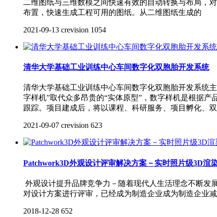
二维图纸与三维数模之间快速有效的自动转换与布局，对
布置，快速生成工程可用的图纸。从二维图纸生成的
2021-09-13
crevision
1054
清华大学基础工业训练中心车间数字化双胞胎开发系统
清华大学基础工业训练中心车间数字化双胞胎开发系统主要
字样机”取代众多昂贵的“实体原型”，数字样机是根据
跟踪。项目建成后，将以课程、科研服务、项目孵化、双
2021-09-07
crevision
623
Patchwork3D外观设计评审解决方案－实时照片级3D渲
外观设计提升品牌竞争力－随着现代人生活理念不断发
对设计方案进行评审，已经成为制造企业成为制造企业减
2018-12-28
652