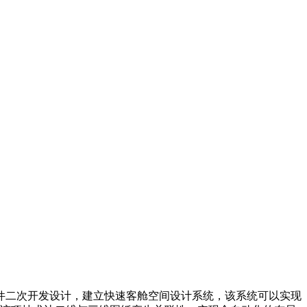
rk3D的软件二次开发设计，建立快速客舱空间设计系统，该系统可以实现