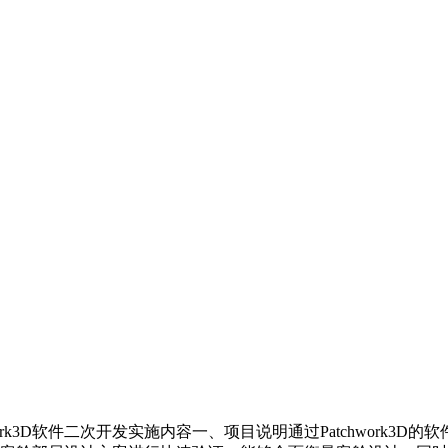
chwork3D软件二次开发实施内容一、项目说明通过Patchwo