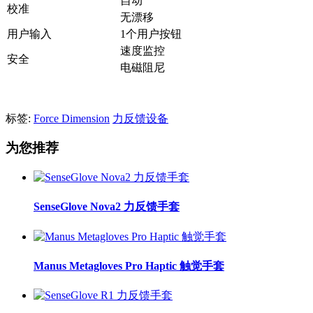
自动
校准
无漂移
用户输入
1个用户按钮
速度监控
安全
电磁阻尼
标签:
Force Dimension
力反馈设备
为您推荐
SenseGlove Nova2 力反馈手套
Manus Metagloves Pro Haptic 触觉手套