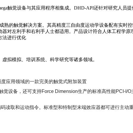
ega触觉设备与其应用程序相集成。DHD-API还针对研究人
兼修、成熟的触觉解决方案。其高精度三自由度运动学设备配有实
动器对左利手和右利手人士都适用。产品设计符合人体工程学原
方法进行优化
、虚拟模拟、培训系统、科学研究等诸多领域。
强度应用领域的一款完美的触觉式附加装置
觉设备，还可支持Force Dimension生产的标准高性能PC
如编码读取和运动指令。标准型和特制型末端效应器都可进行主动