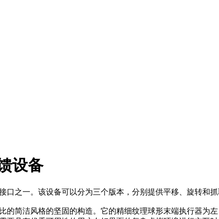
力反馈设备
触觉接口之一。该设备可以分为三个版本，分别提供平移、旋转和
无与伦比的简洁风格的坚固的构造。它的精细纹理球形末端执行器