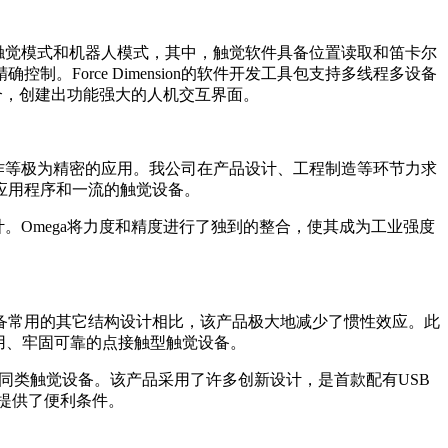
。软件分为触觉模式和机器人模式，其中，触觉软件具备位置读取和笛卡尔
Force Dimension的软件开发工具包支持多线程多设备
机结合，创建出功能强大的人机交互界面。
械臂操作等极为精密的应用。我公司在产品设计、工程制造等环节力求
应用程序和一流的触觉设备。
外形设计。Omega将力度和精度进行了独到的整合，使其成为工业强度
觉设备常用的其它结构设计相比，该产品极大地减少了惯性效应。此
用、牢固可靠的点接触型触觉设备。
其它同类触觉设备。该产品采用了许多创新设计，是首款配有USB
人员提供了便利条件。