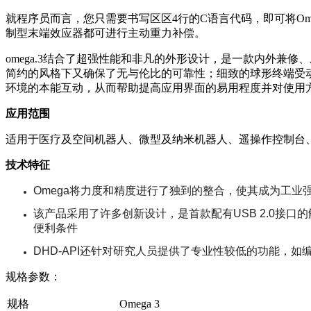
就程序员而言，您只需要书写区区4行的C语言代码，即可将Om
制型末端效应器都可进行主动重力补偿。
omega.3结合了超强性能和非凡的外形设计，是一款内外
简约的风格下又确保了无与伦比的可靠性；细致的球形终端受
环境的本能互动，从而帮助提高应用界面的易用程度并对使用
应用范围
适用于医疗及空间机器人、微型及纳米机器人、遥操作控制台
技术特征
Omega将力度和精度进行了独到的整合，使其成为工业
该产品采用了许多创新设计，是首款配有USB 2.0接口的触
便利条件
DHD-API还针对研究人员提供了专业性较低的功能，
规格参数：
规格
Omega 3