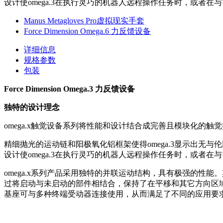
设计使omega.3在执行灵巧的机器人远程操作任务时，或者
Manus Metagloves Pro虚拟现实手套
Force Dimension Omega.6 力反馈设备
详细信息
规格参数
包装
Force Dimension Omega.3 力反馈设备
独特的设计理念
omega.x
触觉设备系列将性能和设计结合成完善且模块化的触觉
精细抛光的运动链和阳极氧化铝框架使得
omega.3
显示出无与伦
设计使
omega.3
在执行灵巧的机器人远程操作任务时，或者在与
omega.x系列产品采用独特的并联运动结构，具有极强的性能
过将启动与未启动的部件相结合，保持了在平移和其它方向区
基座可与多种终端受动器连接使用，从而满足了不同的应用要求。此外