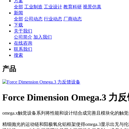
方案
全部
工业制造
工业设计
教育科研
视景仿真
新闻
全部
公司动态
行业动态
厂商动态
下载
关于我们
公司简介
加入我们
在线咨询
联系我们
搜索
产品
Force Dimension Omega.3 
omega.x触觉设备系列将性能和设计结合成完善且模块化的
精细抛光的运动链和阳极氧化铝框架使得omega.3显示出