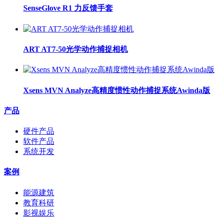
SenseGlove R1 力反馈手套
ART AT7-50光学动作捕捉相机
Xsens MVN Analyze高精度惯性动作捕捉系统Awinda版
产品
硬件产品
软件产品
系统开发
案例
能源建筑
教育科研
影视娱乐